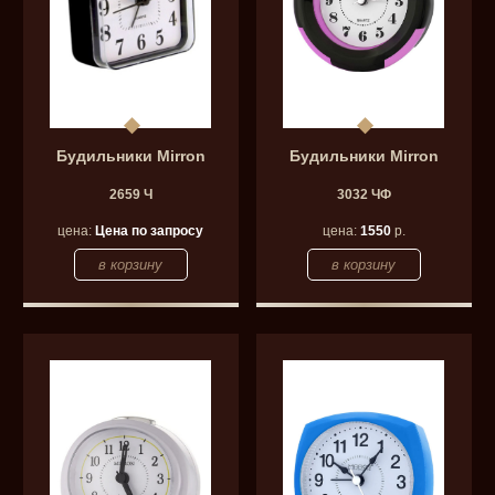
Будильники Mirron
Будильники Mirron
2659 Ч
3032 ЧФ
цена:
Цена по запросу
цена:
1550
р.