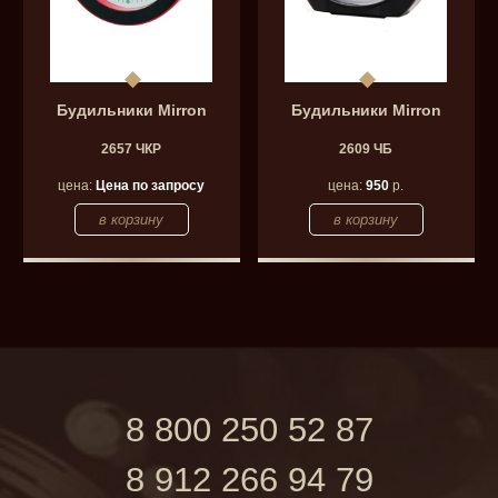
Будильники Mirron
Будильники Mirron
2657 ЧКР
2609 ЧБ
цена:
Цена по запросу
цена:
950
р.
8 800 250 52 87
8 912 266 94 79