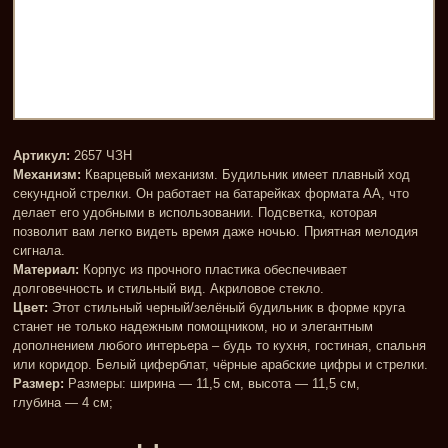
Артикул:
2657 ЧЗН
Механизм:
Кварцевый механизм. Будильник имеет плавный ход
секундной стрелки. Он работает на батарейках формата AA, что
делает его удобными в использовании. Подсветка, которая
позволит вам легко видеть время даже ночью. Приятная мелодия
сигнала.
Материал:
Корпус из прочного пластика обеспечивает
долговечность и стильный вид. Акриловое стекло.
Цвет:
Этот стильный черный/зелёный будильник в форме круга
станет не только надежным помощником, но и элегантным
дополнением любого интерьера – будь то кухня, гостиная, спальня
или коридор. Белый циферблат, чёрные арабские цифры и стрелки.
Размер:
Размеры: ширина — 11,5 см, высота — 11,5 см,
глубина — 4 см;