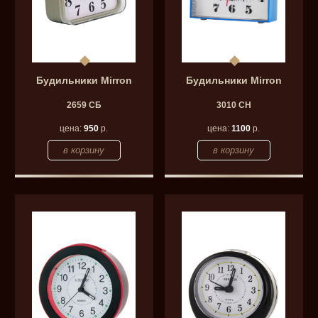
Будильники Mirron
Будильники Mirron
2659 СБ
3010 СН
цена:
950
р.
цена:
1100
р.