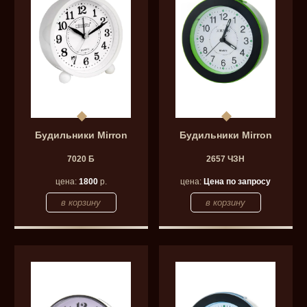
Будильники Mirron
Будильники Mirron
7020 Б
2657 ЧЗН
цена:
1800
р.
цена:
Цена по запросу