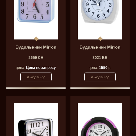
Будильники Mirron
Будильники Mirron
2659 СН
3021 ББ
цена:
Цена по запросу
цена:
1550
р.