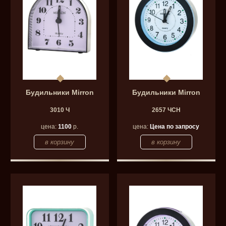
Будильники Mirron
Будильники Mirron
3010 Ч
2657 ЧСН
цена:
1100
р.
цена:
Цена по запросу