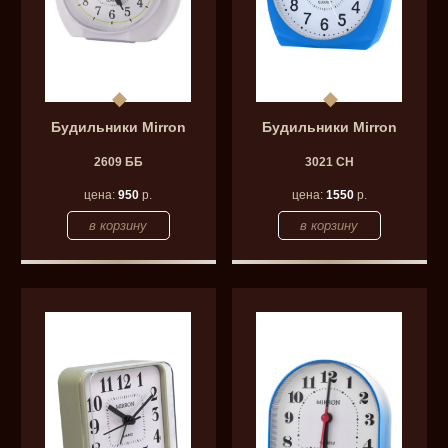
Будильники Mirron
Будильники Mirron
2609 ББ
3021 СН
цена:
950
р.
цена:
1550
р.