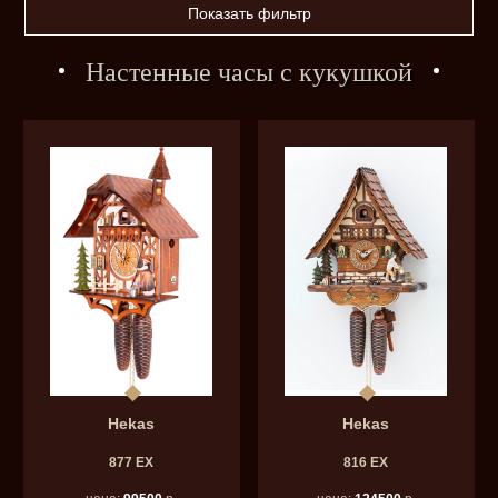
Показать фильтр
Настенные часы с кукушкой
Hekas
Hekas
877 EX
816 EX