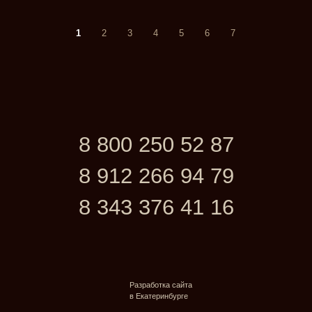
1
2
3
4
5
6
7
8 800 250 52 87
8 912 266 94 79
8 343 376 41 16
Разработка сайта
в Екатеринбурге