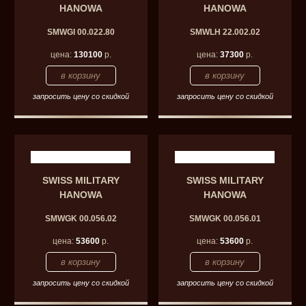
HANOWA
HANOWA
SMWGI 00.022.80
SMWLH 22.002.02
цена:
130100
р.
цена:
37300
р.
запросить цену со скидкой
запросить цену со скидкой
SWISS MILITARY
SWISS MILITARY
HANOWA
HANOWA
SMWGK 00.056.02
SMWGK 00.056.01
цена:
53600
р.
цена:
53600
р.
запросить цену со скидкой
запросить цену со скидкой