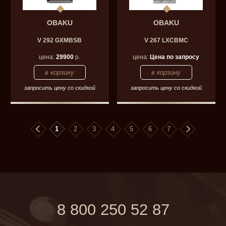
OBAKU
OBAKU
V 292 GXMBSB
V 267 LXCBMC
цена:
29900
р.
цена:
Цена по запросу
запросить цену со скидкой
запросить цену со скидкой
1
2
3
4
5
6
7
8 800 250 52 87