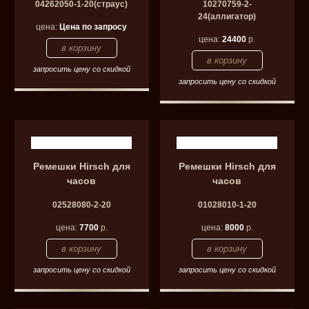
04262050-1-20(страус)
10270759-2-
24(аллигатор)
цена:
Цена по запросу
цена:
24400
р.
запросить цену со скидкой
запросить цену со скидкой
Ремешки Hirsch для
Ремешки Hirsch для
часов
часов
02528080-2-20
01028010-1-20
цена:
7700
р.
цена:
8000
р.
запросить цену со скидкой
запросить цену со скидкой