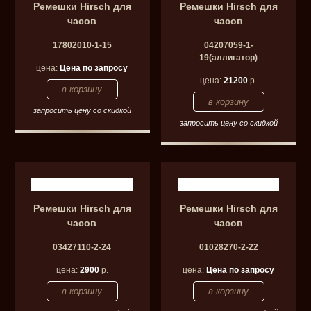
Ремешки Hirsch для
Ремешки Hirsch для
часов
часов
17802010-1-15
04207059-1-
19(аллигатор)
цена:
Цена по запросу
цена:
21200
р.
запросить цену со скидкой
запросить цену со скидкой
Ремешки Hirsch для
Ремешки Hirsch для
часов
часов
03427110-2-24
01028270-2-22
цена:
2900
р.
цена:
Цена по запросу