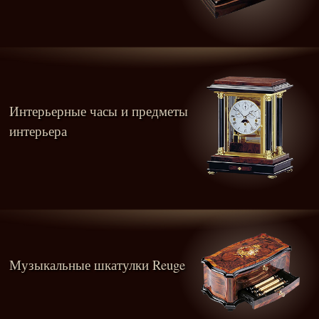
Интерьерные часы и предметы
интерьера
Музыкальные шкатулки Reuge