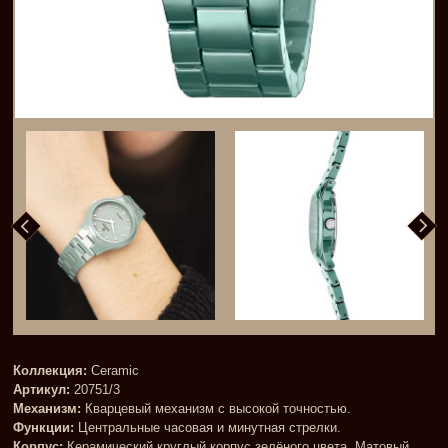
Коллекция:
Ceramic
Артикул:
20751/3
Механизм:
Кварцевый механизм с высокой точностью.
Функции:
Центральные часовая и минутная стрелки.
Корпус:
Керамический круглый корпус зелёного цвета. Матовый