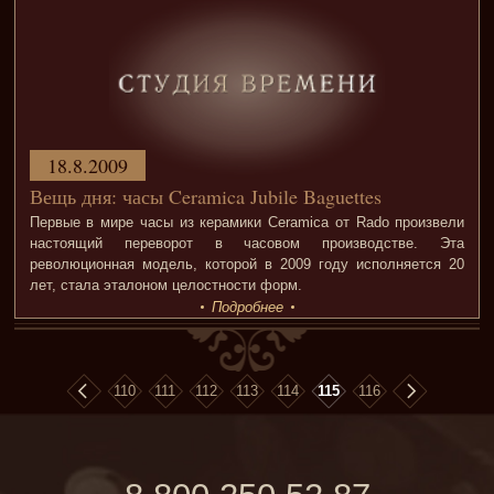
18.8.2009
Вещь дня: часы Ceramica Jubile Baguettes
Первые в мире часы из керамики Ceramica от Rado произвели
настоящий переворот в часовом производстве. Эта
революционная модель, которой в 2009 году исполняется 20
лет, стала эталоном целостности форм.
Подробнее
110
111
112
113
114
115
116