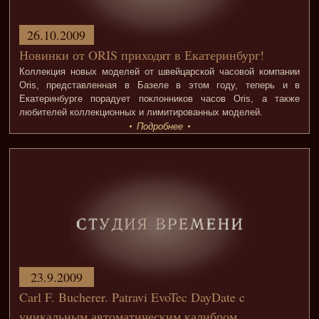
26.10.2009
Новинки от ORIS приходят в Екатеринбург!
Коллекция новых моделей от швейцарской часовой компании
Oris, представленная в Базеле в этом году, теперь и в
Екатеринбурге порадует поклонников часов Oris, а также
любителей коллекционных и лимитированных моделей.
Подробнее
23.9.2009
Carl F. Bucherer. Patravi EvoTec DayDate c
уникальным автоматическим калибром