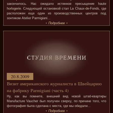
закончилось. Нас ожидало истинное пресыщение haute
horlogerie. Следующей остановкой стал La Chaux-de-Fonds, где
расположен еще один из производственных центров под
зонтиком Atelier Parmigiani...
Подробнее
20.8.2009
Визит американского журналиста в Швейцарию
на фабрику Parmigiani (часть 4)
Ну, как вы помните, внешний вид новой штаб-квартиры
Manufacture Vaucher был получен сверху, по причине того, что
фотография была сделана с места, где мы обедали...
Подробнее