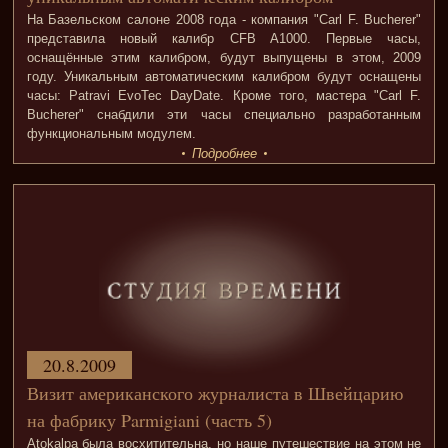
На Базельском салоне 2008 года - компания "Carl F. Bucherer"
представила новый калибр CFB A1000. Первые часы,
оснащённые этим калибром, будут выпущены в этом, 2009
году. Уникальным автоматическим калибром будут оснащены
часы: Patravi EvoTec DayDate. Кроме того, мастера "Carl F.
Bucherer" снабдили эти часы специально разработанным
функциональным модулем.
Подробнее
20.8.2009
Визит американского журналиста в Швейцарию
на фабрику Parmigiani (часть 5)
Atokalpa была восхитительна, но наше путешествие на этом не