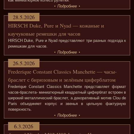
как миниатюрное колесо рулетки.
Подробнее
28.5.2026
HIRSCH Duke, Pure и Nyad — кожаные и
каучуковые ремешки для часов
HIRSCH Duke, Pure и Nyad представляют три разных подхода к
ремешкам для часов.
Подробнее
26.5.2026
Frederique Constant Classics Manchette — часы-
браслет с бирюзовым и зелёным циферблатом
Frederique Constant Classics Manchette представляет формат
часов-браслета- миниатюрный квадратный циферблат встроен в
широкий металлический браслет, а декоративный мотив Clou de
Paris объединяет корпус и звенья в цельную фактурную
поверхность.
Подробнее
6.3.2026