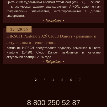
британским художником Крейгом Уоткинсом (WOTTO). В основе
— классическая архитектура коллекции AIKON, дополненная
графическими элементами, интегрированными в дизайн
циферблата.
Подробнее
29.4.2026
HIRSCH Pantone 2026 Cloud Dancer - ремешки в
актуальном оттенке сезона
Компания HIRSCH представляет подборку ремешков в цвете
Pantone 11-4201 Cloud Dancer, выбранном в качестве
актуальной палитры 2026 года.
Подробнее
1
2
3
4
5
6
7
8 800 250 52 87