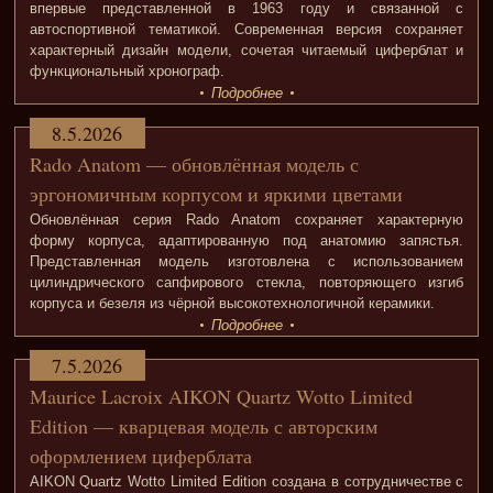
впервые представленной в 1963 году и связанной с
автоспортивной тематикой. Современная версия сохраняет
характерный дизайн модели, сочетая читаемый циферблат и
функциональный хронограф.
Подробнее
8.5.2026
Rado Anatom — обновлённая модель с
эргономичным корпусом и яркими цветами
Обновлённая серия Rado Anatom сохраняет характерную
форму корпуса, адаптированную под анатомию запястья.
Представленная модель изготовлена с использованием
цилиндрического сапфирового стекла, повторяющего изгиб
корпуса и безеля из чёрной высокотехнологичной керамики.
Подробнее
7.5.2026
Maurice Lacroix AIKON Quartz Wotto Limited
Edition — кварцевая модель с авторским
оформлением циферблата
AIKON Quartz Wotto Limited Edition создана в сотрудничестве с