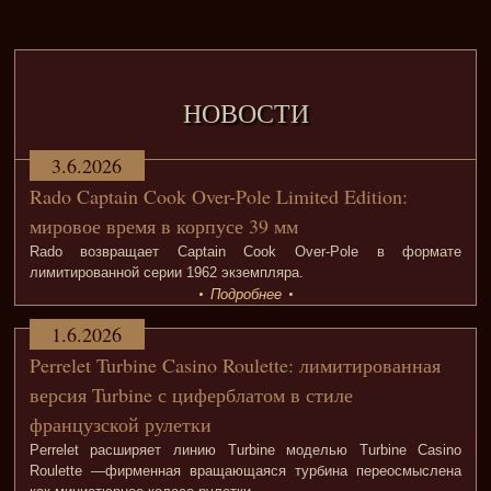
НОВОСТИ
3.6.2026
Rado Captain Cook Over-Pole Limited Edition:
мировое время в корпусе 39 мм
Rado возвращает Captain Cook Over-Pole в формате
лимитированной серии 1962 экземпляра.
Подробнее
1.6.2026
Perrelet Turbine Casino Roulette: лимитированная
версия Turbine с циферблатом в стиле
французской рулетки
Perrelet расширяет линию Turbine моделью Turbine Casino
Roulette —фирменная вращающаяся турбина переосмыслена