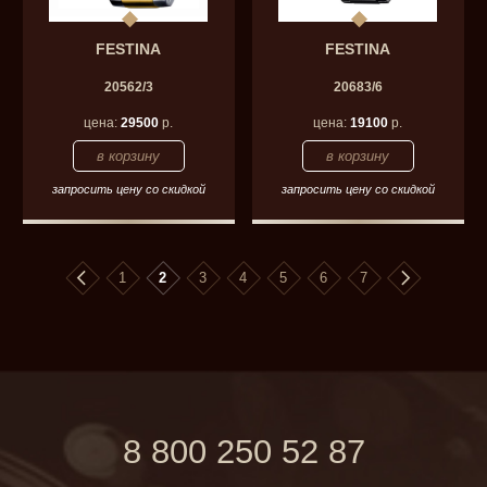
FESTINA
FESTINA
20562/3
20683/6
цена:
29500
р.
цена:
19100
р.
запросить цену со скидкой
запросить цену со скидкой
1
2
3
4
5
6
7
8 800 250 52 87