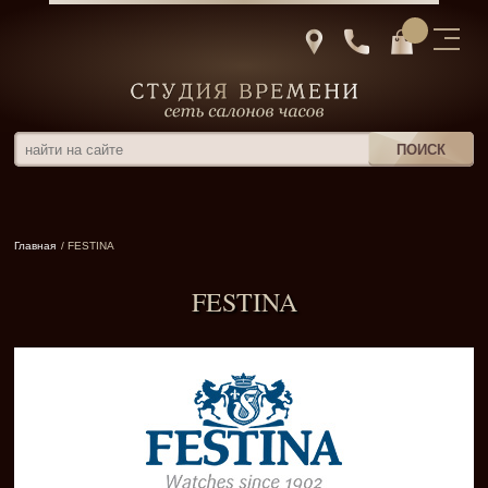
Главная
/ FESTINA
FESTINA