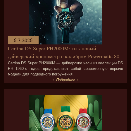
6.7.2026
Certina DS Super PH2000M: титановый
дайверский хронометр с калибром Powermatic 80
Certina DS Super PH2000M — дайверские часы из коллекции DS
PH 1960-х годов, представляют собой современную версию
модели для подводного погружения.
Подробнее