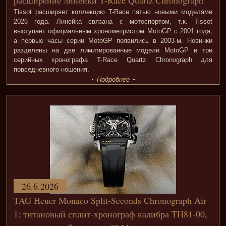
Tissot расширяет коллекцию T-Race пятью новыми моделями
2026 года. Линейка связана с мотоспортом, т.к. Tissot
выступает официальным хронометристом MotoGP с 2001 года,
а первые часы серии MotoGP появились в 2003-м. Новинки
разделены на две лимитированные модели MotoGP и три
серийных хронографа T-Race Quartz Chronograph для
повседневного ношения.
Подробнее
26.6.2026
TAG Heuer Monaco Split-Seconds Chronograph Air
1: титановый сплит-хронограф калибра TH81-00,