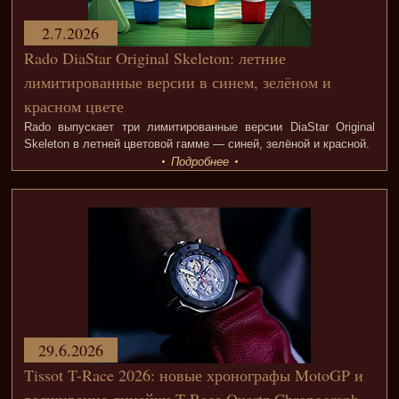
2.7.2026
Rado DiaStar Original Skeleton: летние
лимитированные версии в синем, зелёном и
красном цвете
Rado выпускает три лимитированные версии DiaStar Original
Skeleton в летней цветовой гамме — синей, зелёной и красной.
Подробнее
29.6.2026
Tissot T-Race 2026: новые хронографы MotoGP и
расширение линейки T-Race Quartz Chronograph