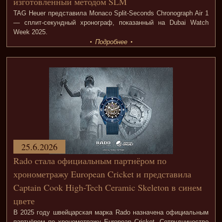
изготовленный методом SLM
TAG Heuer представила Monaco Split-Seconds Chronograph Air 1
— сплит-секундный хронограф, показанный на Dubai Watch
Week 2025.
Подробнее
25.6.2026
Rado стала официальным партнёром по
хронометражу European Cricket и представила
Captain Cook High-Tech Ceramic Skeleton в синем
цвете
В 2025 году швейцарская марка Rado назначена официальным
партнёром по хронометражу European Cricket. Сотрудничество