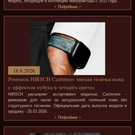
модель, входящую в коллекцию мануфактуры с 2012 года.
Подробнее
18.6.2026
Ремешок HIRSCH Cashmere: мягкая телячья кожа
с эффектом нубука в четырёх цветах
HIRSCH расширяет ассортимент моделью Cashmere -
ремешком для часов из натуральной телячьей кожи без
структурного тиснения. Официальная дата выпуска модели в
продажу - 25.03.2026.
Подробнее