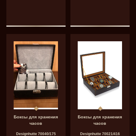
Боксы для хранения
Боксы для хранения
часов
часов
Designhutte 70040/175
Designhutte 70021/416