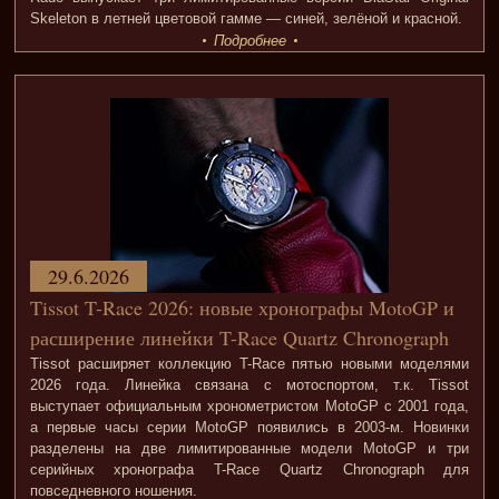
Skeleton в летней цветовой гамме — синей, зелёной и красной.
Подробнее
29.6.2026
Tissot T-Race 2026: новые хронографы MotoGP и
расширение линейки T-Race Quartz Chronograph
Tissot расширяет коллекцию T-Race пятью новыми моделями
2026 года. Линейка связана с мотоспортом, т.к. Tissot
выступает официальным хронометристом MotoGP с 2001 года,
а первые часы серии MotoGP появились в 2003-м. Новинки
разделены на две лимитированные модели MotoGP и три
серийных хронографа T-Race Quartz Chronograph для
повседневного ношения.