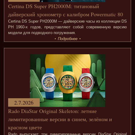
Certina DS Super PH2000M: титановый
дайверский хронометр с калибром Powermatic 80
Certina DS Super PH2000M — дайверские часы из коллекции DS
PH 1960-х годов, представляют собой современную версию
модели для подводного погружения.
Подробнее
2.7.2026
Rado DiaStar Original Skeleton: летние
лимитированные версии в синем, зелёном и
красном цвете
Rado выпускает три лимитированные версии DiaStar Original