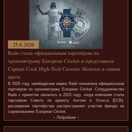
25.6.2026
Rado стала официальным партнёром по
хронометражу European Cricket и представила
Captain Cook High-Tech Ceramic Skeleton в синем
цвете
В 2025 году швейцарская марка Rado назначена официальным
партнёром по хронометражу European Cricket. Сотрудничество
Rado с крикетом началось в 2023 году, когда компания стала
партнёром Совета по крикету Англии и Уэльса (ECB);
расширение партнёрства распространяет участие бренда на
соревнованиях European Cricket.
Подробнее