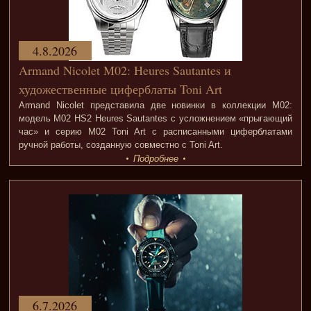
4.8.2026
Armand Nicolet M02: Heures Sautantes и
художественные циферблаты Toni Art
Armand Nicolet представила две новинки в коллекции M02:
модель M02 HS2 Heures Sautantes с усложнением «прыгающий
час» и серию M02 Toni Art с расписанными циферблатами
ручной работы, созданную совместно с Toni Art.
Подробнее
6.7.2026