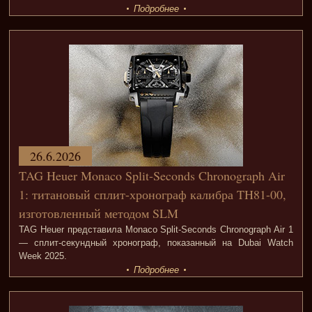
Подробнее
26.6.2026
TAG Heuer Monaco Split-Seconds Chronograph Air
1: титановый сплит-хронограф калибра TH81-00,
изготовленный методом SLM
TAG Heuer представила Monaco Split-Seconds Chronograph Air 1
— сплит-секундный хронограф, показанный на Dubai Watch
Week 2025.
Подробнее