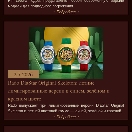
PH 1960-х годов, представляют собой современную версию
модели для подводного погружения.
Подробнее
2.7.2026
Rado DiaStar Original Skeleton: летние
лимитированные версии в синем, зелёном и
красном цвете
Rado выпускает три лимитированные версии DiaStar Original
Skeleton в летней цветовой гамме — синей, зелёной и красной.
Подробнее