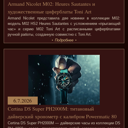
Armand Nicolet M02: Heures Sautantes и
художественные циферблаты Toni Art
Armand Nicolet представила две новинки в коллекции M02:
модель M02 HS2 Heures Sautantes с усложнением «прыгающий
час» и серию M02 Toni Art с расписанными циферблатами
ручной работы, созданную совместно с Toni Art.
Подробнее
6.7.2026
Certina DS Super PH2000M: титановый
дайверский хронометр с калибром Powermatic 80
Certina DS Super PH2000M — дайверские часы из коллекции DS