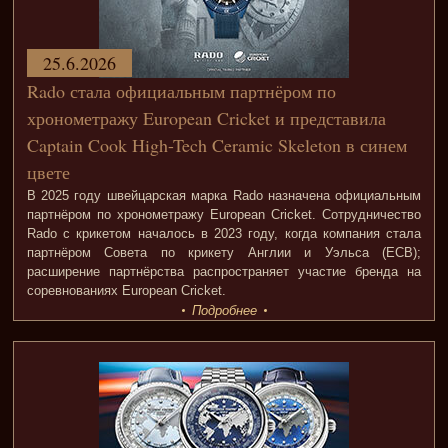
25.6.2026
Rado стала официальным партнёром по
хронометражу European Cricket и представила
Captain Cook High-Tech Ceramic Skeleton в синем
цвете
В 2025 году швейцарская марка Rado назначена официальным
партнёром по хронометражу European Cricket. Сотрудничество
Rado с крикетом началось в 2023 году, когда компания стала
партнёром Совета по крикету Англии и Уэльса (ECB);
расширение партнёрства распространяет участие бренда на
соревнованиях European Cricket.
Подробнее