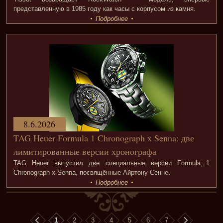
представленную в 1985 году как часы с корпусом из камня.
Подробнее
8.6.2026
TAG Heuer Formula 1 Chronograph x Senna: две
лимитированные версии хронографа
TAG Heuer выпустил две специальные версии Formula 1
Chronograph x Senna, посвящённые Айртону Сенне.
Подробнее
1
2
3
4
5
6
7