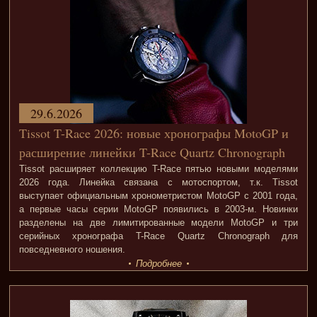
29.6.2026
Tissot T-Race 2026: новые хронографы MotoGP и
расширение линейки T-Race Quartz Chronograph
Tissot расширяет коллекцию T-Race пятью новыми моделями
2026 года. Линейка связана с мотоспортом, т.к. Tissot
выступает официальным хронометристом MotoGP с 2001 года,
а первые часы серии MotoGP появились в 2003-м. Новинки
разделены на две лимитированные модели MotoGP и три
серийных хронографа T-Race Quartz Chronograph для
повседневного ношения.
Подробнее