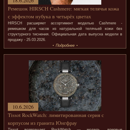
18.6.2026
Ремешок HIRSCH Cashmere: мягкая телячья кожа
с эффектом нубука в четырёх цветах
HIRSCH расширяет ассортимент моделью Cashmere -
ремешком для часов из натуральной телячьей кожи без
структурного тиснения. Официальная дата выпуска модели в
продажу - 25.03.2026.
Подробнее
10.6.2026
Tissot RockWatch: лимитированная серия с
корпусом из гранита Юнгфрау
Tissot возвращает RockWatch — модель, впервые