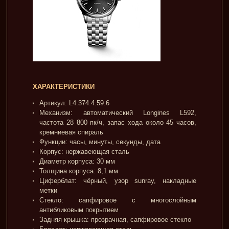
ХАРАКТЕРИСТИКИ
Артикул: L4.374.4.59.6
Механизм: автоматический Longines L592,
частота 28 800 пк/ч, запас хода около 45 часов,
кремниевая спираль
Функции: часы, минуты, секунды, дата
Корпус: нержавеющая сталь
Диаметр корпуса: 30 мм
Толщина корпуса: 8,1 мм
Циферблат: чёрный, узор sunray, накладные
метки
Стекло: сапфировое с многослойным
антибликовым покрытием
Задняя крышка: прозрачная, сапфировое стекло