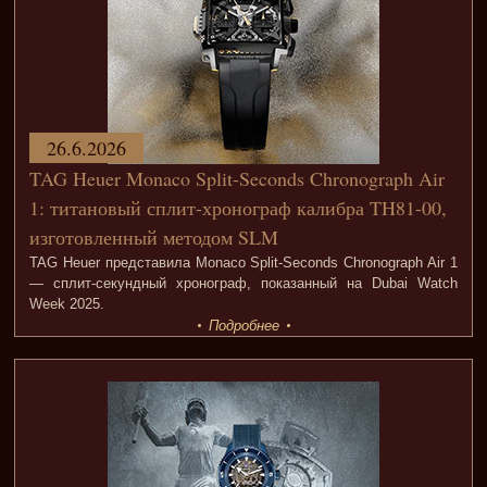
26.6.2026
TAG Heuer Monaco Split-Seconds Chronograph Air
1: титановый сплит-хронограф калибра TH81-00,
изготовленный методом SLM
TAG Heuer представила Monaco Split-Seconds Chronograph Air 1
— сплит-секундный хронограф, показанный на Dubai Watch
Week 2025.
Подробнее