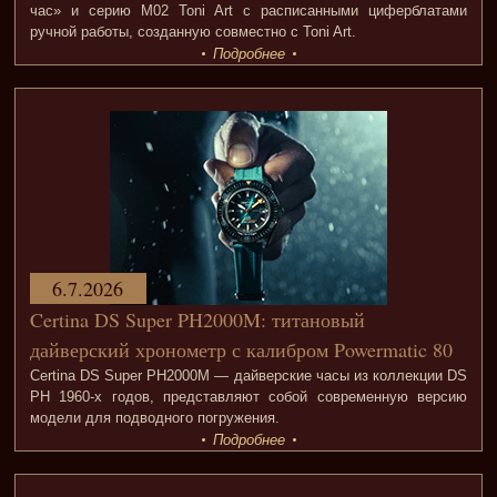
час» и серию M02 Toni Art с расписанными циферблатами
ручной работы, созданную совместно с Toni Art.
Подробнее
6.7.2026
Certina DS Super PH2000M: титановый
дайверский хронометр с калибром Powermatic 80
Certina DS Super PH2000M — дайверские часы из коллекции DS
PH 1960-х годов, представляют собой современную версию
модели для подводного погружения.
Подробнее