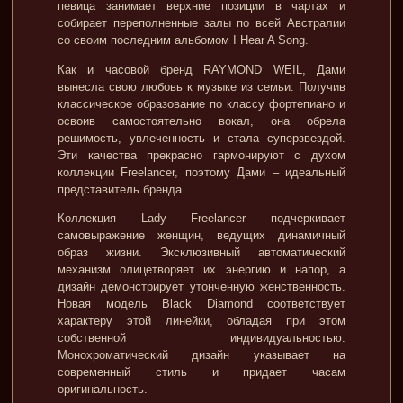
певица занимает верхние позиции в чартах и
собирает переполненные залы по всей Австралии
со своим последним альбомом I Hear A Song.
Как и часовой бренд RAYMOND WEIL, Дами
вынесла свою любовь к музыке из семьи. Получив
классическое образование по классу фортепиано и
освоив самостоятельно вокал, она обрела
решимость, увлеченность и стала суперзвездой.
Эти качества прекрасно гармонируют с духом
коллекции Freelancer, поэтому Дами – идеальный
представитель бренда.
Коллекция Lady Freelancer подчеркивает
самовыражение женщин, ведущих динамичный
образ жизни. Эксклюзивный автоматический
механизм олицетворяет их энергию и напор, а
дизайн демонстрирует утонченную женственность.
Новая модель Black Diamond соответствует
характеру этой линейки, обладая при этом
собственной индивидуальностью.
Монохроматический дизайн указывает на
современный стиль и придает часам
оригинальность.