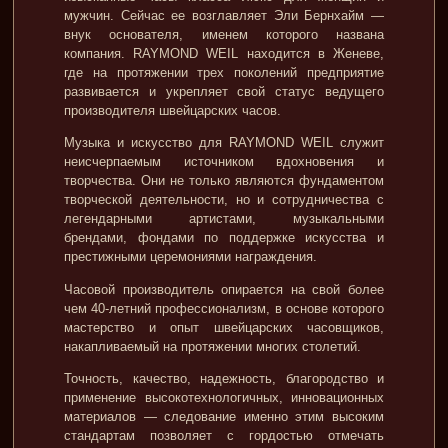
мужчин. Сейчас ее возглавляет Эли Бернхайм —
внук основателя, именем которого названа
компания. RAYMOND WEIL находится в Женеве,
где на протяжении трех поколений предприятие
развивается и укрепляет свой статус ведущего
производителя швейцарских часов.
Музыка и искусство для RAYMOND WEIL служит
неисчерпаемым источником вдохновения и
творчества. Они не только являются фундаментом
творческой деятельности, но и сотрудничества с
легендарными артистами, музыкальными
брендами, фондами по поддержке искусства и
престижными церемониями награждения.
Часовой производитель опирается на свой более
чем 40-летний профессионализм, в основе которого
мастерство и опыт швейцарских часовщиков,
накапливаемый на протяжении многих столетий.
Точность, качество, надежность, благородство и
применение высокотехнологичных, инновационных
материалов — следование именно этим высоким
стандартам позволяет с гордостью отмечать