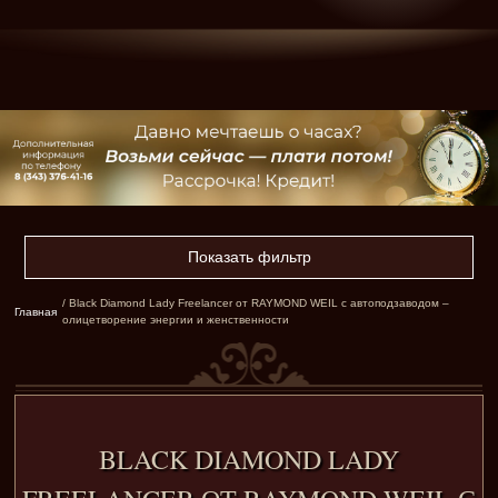
Показать фильтр
/ Black Diamond Lady Freelancer от RAYMOND WEIL с автоподзаводом –
Главная
олицетворение энергии и женственности
BLACK DIAMOND LADY