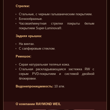
Стрелки:
Стальные, с черным гальваническим покрытием.
Бочкообразные.
Часовая/минутная стрелки покрыты белым
покрытием Super-Luminova®.
Задняя крышка:
На винтах.
С сапфировым стеклом.
Ремешок:
Серая натуральная телячья кожа.
Стальная раскладывающаяся застежка RW с
серым PVD-покрытием и системой двойной
блокировки.
Водонепроницаемость:
10 атм.
О компании RAYMOND WEIL