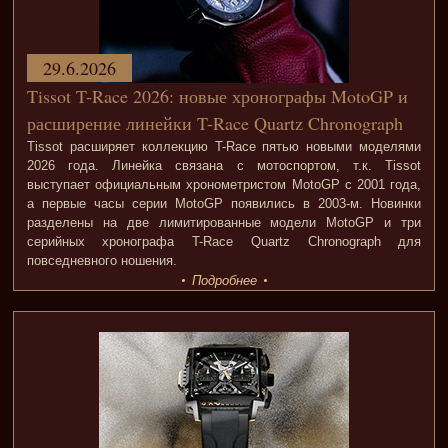
29.6.2026
Tissot T-Race 2026: новые хронографы MotoGP и
расширение линейки T-Race Quartz Chronograph
Tissot расширяет коллекцию T-Race пятью новыми моделями
2026 года. Линейка связана с мотоспортом, т.к. Tissot
выступает официальным хронометристом MotoGP с 2001 года,
а первые часы серии MotoGP появились в 2003-м. Новинки
разделены на две лимитированные модели MotoGP и три
серийных хронографа T-Race Quartz Chronograph для
повседневного ношения.
Подробнее