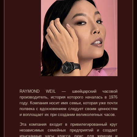
RAYMOND WEIL — швейцарский часовой
производитель, история которого началась в 1976
году. Компания носит имя семьи, которая уже почти
полвека с вдохновением следует своим ценностям
и воплощает их при создании великолепных часов.
Эта компания входит в привилегированный круг
независимых семейных предприятий и создает
изысканные часы класса люкс для женщин и