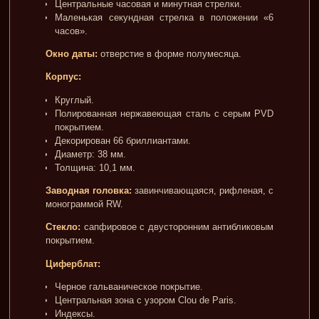
Центральные часовая и минутная стрелки.
Маленькая секундная стрелка в положении «6
часов».
Окно даты:
отверстие в форме полумесяца.
Корпус:
Круглый.
Полированная нержавеющая сталь с серым PVD
покрытием.
Декорирован 66 бриллиантами.
Диаметр: 38 мм.
Толщина: 10,1 мм.
Заводная головка:
завинчивающаяся, рифленая, с
монограммой RW.
Стекло:
сапфировое с двусторонним антибликовым
покрытием.
Циферблат:
Черное гальваническое покрытие.
Центральная зона с узором Clou de Paris.
Индексы.