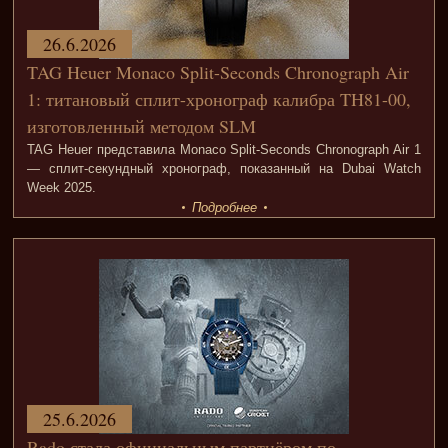
26.6.2026
TAG Heuer Monaco Split-Seconds Chronograph Air
1: титановый сплит-хронограф калибра TH81-00,
изготовленный методом SLM
TAG Heuer представила Monaco Split-Seconds Chronograph Air 1
— сплит-секундный хронограф, показанный на Dubai Watch
Week 2025.
Подробнее
25.6.2026
Rado стала официальным партнёром по