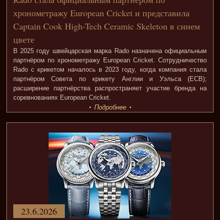
хронометражу European Cricket и представила
Captain Cook High-Tech Ceramic Skeleton в синем
цвете
В 2025 году швейцарская марка Rado назначена официальным
партнёром по хронометражу European Cricket. Сотрудничество
Rado с крикетом началось в 2023 году, когда компания стала
партнёром Совета по крикету Англии и Уэльса (ECB);
расширение партнёрства распространяет участие бренда на
соревнованиях European Cricket.
Подробнее
23.6.2026