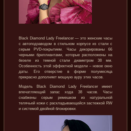
Black Diamond Lady Freelancer — это женские часы
с автоподзаводом в стильном корпусе из стали с
серым PVD-покрытием. Часы декорированы 66
черными бриллиантами, которые расположены на
безеле из темной стали диаметром 38 мм.
Особенность этой эффектной модели – новое окно
даты. Его отверстие в форме полумесяца
прекрасно дополняет мощную ауру этих часов.
Модель Black Diamond Lady Freelancer имеет
впечатляющий запас хода 38 часов. Часы
снабжены серым ремешком из натуральной
телячьей кожи с раскладывающейся застежкой RW
и системой двойной блокировки.