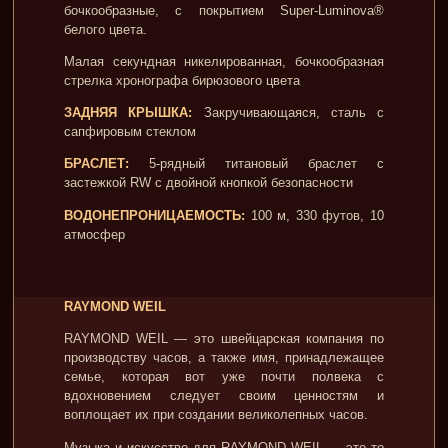
бочкообразные, с покрытием Super-Luminova®
белого цвета.
Малая секундная никелированная, бочкообразная
стрелка хронографа бирюзового цвета
ЗАДНЯЯ КРЫШКА:
Закручивающаяся, сталь с
сапфировым стеклом
БРАСЛЕТ:
5-рядный титановый браслет с
застежкой RW с двойной кнопкой безопасности
ВОДОНЕПРОНИЦАЕМОСТЬ:
100 м, 330 футов, 10
атмосфер
RAYMOND WEIL
RAYMOND WEIL — это швейцарская компания по
производству часов, а также имя, принадлежащее
семье, которая вот уже почти полвека с
вдохновением следует своим ценностям и
воплощает их при создании великолепных часов.
Музыка и искусство для RAYMOND WEIL — это то