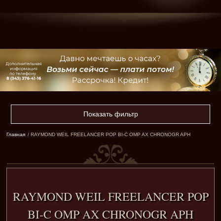
Показать фильтр
Главная
/ RAYMOND WEIL FREELANCER POP BI-C OMP AX CHRONOGR APH
RAYMOND WEIL FREELANCER POP
BI-C OMP AX CHRONOGR APH