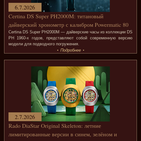
6.7.2026
Certina DS Super PH2000M: титановый
дайверский хронометр с калибром Powermatic 80
Certina DS Super PH2000M — дайверские часы из коллекции DS
PH 1960-х годов, представляют собой современную версию
модели для подводного погружения.
Подробнее
2.7.2026
Rado DiaStar Original Skeleton: летние
лимитированные версии в синем, зелёном и