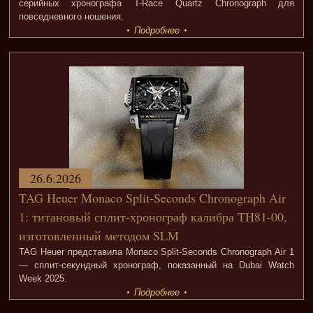
серийных хронографа T-Race Quartz Chronograph для
повседневного ношения.
Подробнее
26.6.2026
TAG Heuer Monaco Split-Seconds Chronograph Air
1: титановый сплит-хронограф калибра TH81-00,
изготовленный методом SLM
TAG Heuer представила Monaco Split-Seconds Chronograph Air 1
— сплит-секундный хронограф, показанный на Dubai Watch
Week 2025.
Подробнее