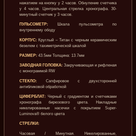
нажатием на кнопку у 2 часов. Обнуление счетчика
у 4 часов. Центральная стрелка хронографа. 30-
минутный счетчик у 3 часов.
ПУЛЬСОМЕТР:
Шкала пульсометра по
внутреннему ободу
КОРПУС:
Круглый – Титан с черным керамическим
безелем с тахиметрической шкалой
РАЗМЕР:
43.5мм Толщина: 13.7мм
ЗАВОДНАЯ ГОЛОВКА:
Закручивающая и рифленая
с монограммой RW
СТЕКЛО:
Сапфировое с двухсторонней
антибликовой обработкой
ЦИФЕРБЛАТ:
Черный с градиентом и счетчиками
хронографа бирюзового цвета. Накладные
никелированные насечки с покрытием Super-
Luminova® белого цвета
СТРЕЛКИ:
Часовая / Минутная. Никелированные,