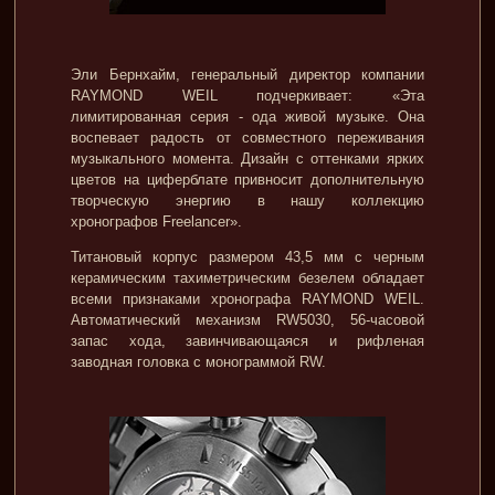
Эли Бернхайм, генеральный директор компании
RAYMOND WEIL подчеркивает: «Эта
лимитированная серия - ода живой музыке. Она
воспевает радость от совместного переживания
музыкального момента. Дизайн с оттенками ярких
цветов на циферблате привносит дополнительную
творческую энергию в нашу коллекцию
хронографов Freelancer».
Титановый корпус размером 43,5 мм с черным
керамическим тахиметрическим безелем обладает
всеми признаками хронографа RAYMOND WEIL.
Автоматический механизм RW5030, 56-часовой
запас хода, завинчивающаяся и рифленая
заводная головка с монограммой RW.