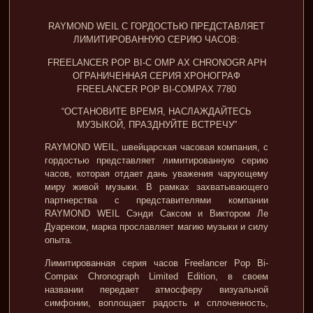
RAYMOND WEIL С ГОРДОСТЬЮ ПРЕДСТАВЛЯЕТ
ЛИМИТИРОВАННУЮ СЕРИЮ ЧАСОВ:
FREELANCER POP BI-C OMP AX CHRONOGR APH
ОГРАНИЧЕННАЯ СЕРИЯ ХРОНОГРАФ
FREELANCER POP BI-COMPAX 7780
“ОСТАНОВИТЕ ВРЕМЯ, НАСЛАЖДАЙТЕСЬ
МУЗЫКОЙ, ПРАЗДНУЙТЕ ВСТРЕЧУ”
RAYMOND WEIL, швейцарская часовая компания, с
гордостью представляет лимитированную серию
часов, которая отдает дань уважения чарующему
миру живой музыки. В рамках захватывающего
партнерства с представителями компании
RAYMOND WEIL Сэнди Саксом и Виктором Ле
Дуареком, марка прославляет магию музыки и силу
опыта.
Лимитированная серия часов Freelancer Pop Bi-
Compax Chronograph Limited Edition, в своем
названии передает атмосферу визуальной
симфонии, воплощает радость и сплоченность,