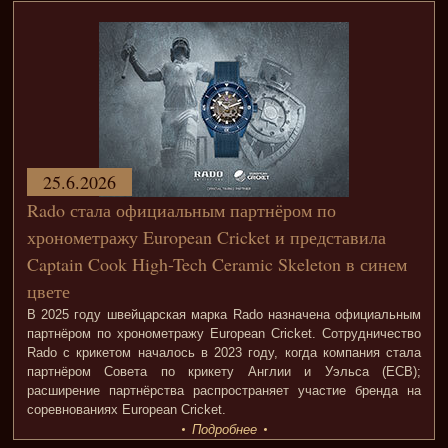
25.6.2026
Rado стала официальным партнёром по
хронометражу European Cricket и представила
Captain Cook High-Tech Ceramic Skeleton в синем
цвете
В 2025 году швейцарская марка Rado назначена официальным
партнёром по хронометражу European Cricket. Сотрудничество
Rado с крикетом началось в 2023 году, когда компания стала
партнёром Совета по крикету Англии и Уэльса (ECB);
расширение партнёрства распространяет участие бренда на
соревнованиях European Cricket.
Подробнее