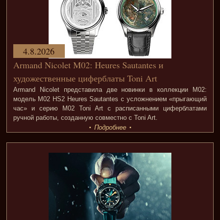
4.8.2026
Armand Nicolet M02: Heures Sautantes и
художественные циферблаты Toni Art
Armand Nicolet представила две новинки в коллекции M02:
модель M02 HS2 Heures Sautantes с усложнением «прыгающий
час» и серию M02 Toni Art с расписанными циферблатами
ручной работы, созданную совместно с Toni Art.
Подробнее