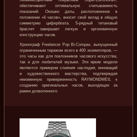
обеспечивают оптимальную считываемость
показаний. Окошко даты, расположенное в
положении «6 часов», вносит свой вклад в общую
симметрию циферблата. 5-рядный титановый
браслет завершает легкую и эргономичную
конструкцию часов.
Хронограф Freelancer Pop Bi-Compax, выпущенный
ограниченным тиражом всего в 400 экземпляров, —
это часы как для поклонников часового искусства,
так и для любителей музыки. Эти яркие модели
являются примером слияния наследия, инноваций
и художественного мастерства, подтверждая
неизменную приверженность RAYMONDWEIL к
созданию оригинальных часов, выходящих за
рамки дозволенного.