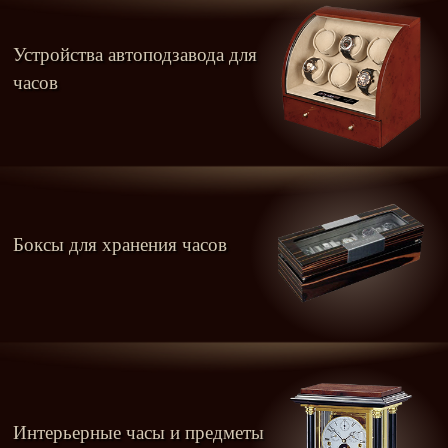
Устройства автоподзавода для
часов
Боксы для хранения часов
Интерьерные часы и предметы