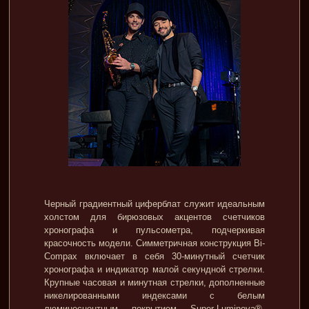
Черный градиентный циферблат служит идеальным
холстом для бирюзовых акцентов счетчиков
хронографа и пульсометра, подчеркивая
красочность модели. Симметричная конструкция Bi-
Compax включает в себя 30-минутный счетчик
хронографа и индикатор малой секундной стрелки.
Крупные часовая и минутная стрелки, дополненные
никелированными индексами с белым
люминесцентным покрытием Super-Luminova®,