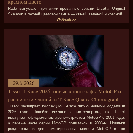
красном цвете
Rado выпускает три лимитированные версии DiaStar Original
Skeleton в летней цветовой гамме — синей, зелёной и красной.
Подробнее
29.6.2026
Tissot T-Race 2026: новые хронографы MotoGP и
расширение линейки T-Race Quartz Chronograph
Tissot расширяет коллекцию T-Race пятью новыми моделями
2026 года. Линейка связана с мотоспортом, т.к. Tissot
выступает официальным хронометристом MotoGP с 2001 года,
а первые часы серии MotoGP появились в 2003-м. Новинки
разделены на две лимитированные модели MotoGP и три