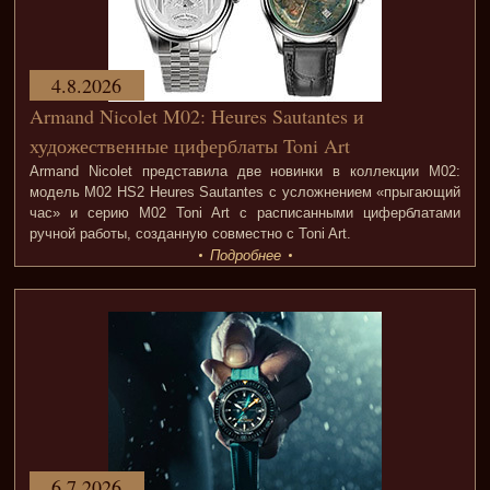
4.8.2026
Armand Nicolet M02: Heures Sautantes и
художественные циферблаты Toni Art
Armand Nicolet представила две новинки в коллекции M02:
модель M02 HS2 Heures Sautantes с усложнением «прыгающий
час» и серию M02 Toni Art с расписанными циферблатами
ручной работы, созданную совместно с Toni Art.
Подробнее
6.7.2026