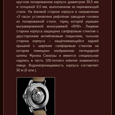
круглом полированном корпусе диаметром 39,5 мм
и толщиной 9,0 мм, выполненном из нержавеющей
стали. На боковой стороне корпуса в направлении
«3 часа» установлена рифлёная заводная головка
из полированной стали, торец которой украшен
выгравированной монограммой «R/W». Лицевая
сторона корпуса защищена сапфировым стеклом с
двусторонним антибликовым покрытием, тыльная
сторона корпуса – защёлкивающейся задней
крышкой с широким сапфировым стеклом на
котором помещено изображение легендарной
шляпы Фрэнка Синатры и имеется специальная
надпись в честь 100-летнего юбилея знаменитого
певца. Водонепроницаемость корпуса составляет
50 м (5 атм.).