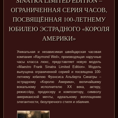
SINATRA LIMITED EDITION –
ОГРАНИЧЕННАЯ СЕРИЯ ЧАСОВ,
ПОСВЯЩЁННАЯ 100-ЛЕТНЕМУ
ЮБИЛЕЮ ЭСТРАДНОГО «КОРОЛЯ
АМЕРИКИ»
Уникальная и независимая швейцарская часовая
компания «Raymond Weil», производящая наручные
часы класса люкс, представляет новую модель
«Maestro Frank Sinatra Limited Edition». Модель
выпущена ограниченной серией и посвящена 100-
летнему юбилею Фрэнсиса Альберта Синатры –
эстрадному «Королю Америки», величайшему
вокальному исполнителю XX века, актеру,
режиссёру, продюсеру и композитору, символу
американской мечты, идеальному воплощению
элегантности, безупречного стиля и обаяния.