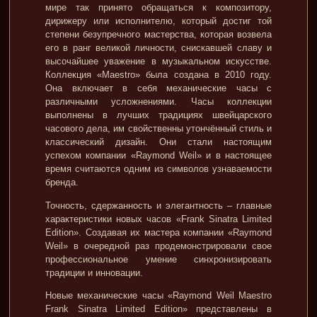
мире так принято обращаться к композитору,
дирижеру или исполнителю, который достиг той
степени безупречного мастерства, которая возвела
его в ранг великой личности, снискавшей славу и
высочайшее уважение в музыкальном искусстве.
Коллекция «Maestro» была создана в 2010 году.
Она включает в себя механические часы с
различными усложнениями. Часы коллекции
выполнены в лучших традициях швейцарского
часового дела, им свойственны утончённый стиль и
классический дизайн. Они стали настоящим
успехом компании «Raymond Weil» и в настоящее
время считаются одним из символов узнаваемости
бренда.
Точность, сдержанность и элегантность – главные
характеристики новых часов «Frank Sinatra Limited
Edition». Создавая их мастера компании «Raymond
Weil» в очередной раз продемонстрировали свое
профессиональное умение синхронизировать
традиции и инновации.
Новые механические часы «Raymond Weil Maestro
Frank Sinatra Limited Edition» представлены в