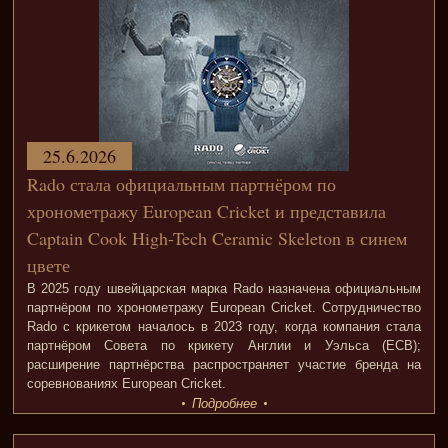
25.6.2026
Rado стала официальным партнёром по
хронометражу European Cricket и представила
Captain Cook High-Tech Ceramic Skeleton в синем
цвете
В 2025 году швейцарская марка Rado назначена официальным
партнёром по хронометражу European Cricket. Сотрудничество
Rado с крикетом началось в 2023 году, когда компания стала
партнёром Совета по крикету Англии и Уэльса (ECB);
расширение партнёрства распространяет участие бренда на
соревнованиях European Cricket.
Подробнее