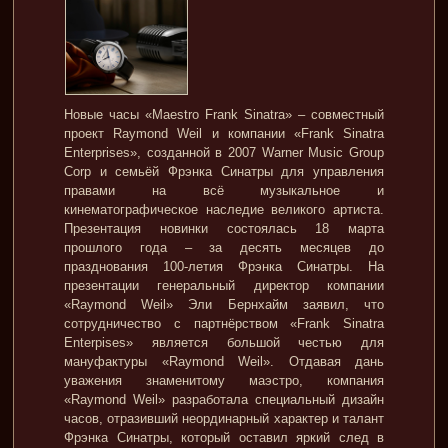
Новые часы «Maestro Frank Sinatra» – совместный
проект Raymond Weil и компании «Frank Sinatra
Enterprises», созданной в 2007 Warner Music Group
Corp и семьёй Фрэнка Синатры для управления
правами на всё музыкальное и
кинематографическое наследие великого артиста.
Презентация новинки состоялась 18 марта
прошлого года – за десять месяцев до
празднования 100-летия Фрэнка Синатры. На
презентации генеральный директор компании
«Raymond Weil» Эли Бернхайм заявил, что
сотрудничество с партнёрством «Frank Sinatra
Enterpises» является большой честью для
мануфактуры «Raymond Weil». Отдавая дань
уважения знаменитому маэстро, компания
«Raymond Weil» разработала специальный дизайн
часов, отразивший неординарный характер и талант
Фрэнка Синатры, который оставил яркий след в