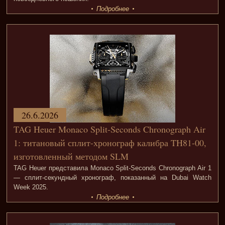
Подробнее
26.6.2026
TAG Heuer Monaco Split-Seconds Chronograph Air
1: титановый сплит-хронограф калибра TH81-00,
изготовленный методом SLM
TAG Heuer представила Monaco Split-Seconds Chronograph Air 1
— сплит-секундный хронограф, показанный на Dubai Watch
Week 2025.
Подробнее