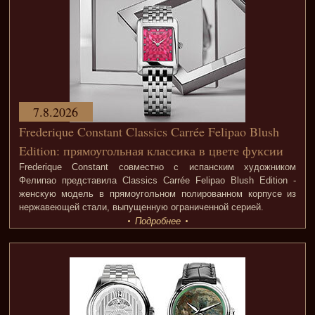
7.8.2026
Frederique Constant Classics Carrée Felipao Blush
Edition: прямоугольная классика в цвете фуксии
Frederique Constant совместно с испанским художником
Фелипао представила Classics Carrée Felipao Blush Edition -
женскую модель в прямоугольном полированном корпусе из
нержавеющей стали, выпущенную ограниченной серией.
Подробнее