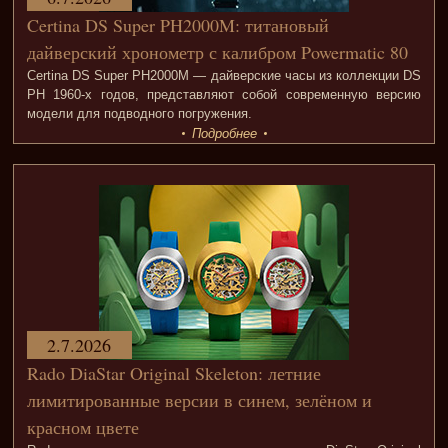
Certina DS Super PH2000M: титановый
дайверский хронометр с калибром Powermatic 80
Certina DS Super PH2000M — дайверские часы из коллекции DS
PH 1960-х годов, представляют собой современную версию
модели для подводного погружения.
Подробнее
2.7.2026
Rado DiaStar Original Skeleton: летние
лимитированные версии в синем, зелёном и
красном цвете