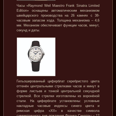
Часы «Raymond Weil Maestro Frank Sinatra Limited
Edition» оснащены автоматическим механизмом
швейцарского производства на 26 камнях с 38-
часовым запасом хода. Толщина механизма – 4,6
мм. Механизм обеспечивает функции часов, минут,
секунд и даты.
Гильошированный циферблат серебристого цвета
оттенён центральными стрелками часов и минут в
форме листьев и тонкой центральной секундной
стрелкой. Все стрелки изготовлены из воронёной
стали. На циферблате установлены: условные
накладные часовые индексы синего цвета и
римская цифра «XII» в качестве символа
симметричного дня рождения Фрэнка Синатры – 12